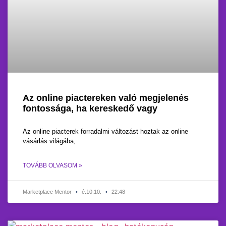
Az online piactereken való megjelenés
fontossága, ha kereskedő vagy
Az online piacterek forradalmi változást hoztak az online
vásárlás világába,
TOVÁBB OLVASOM »
Marketplace Mentor
é.10.10.
22:48