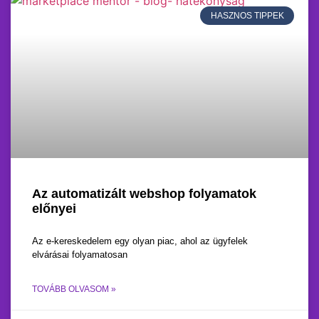
HASZNOS TIPPEK
Az automatizált webshop folyamatok
előnyei
Az e-kereskedelem egy olyan piac, ahol az ügyfelek
elvárásai folyamatosan
TOVÁBB OLVASOM »