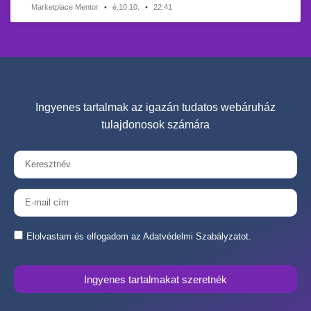
Marketplace Mentor
é.10.10.
22:41
Ingyenes tartalmak az igazán tudatos webáruház
tulajdonosok számára
Elolvastam és elfogadom az Adatvédelmi Szabályzatot.
Ingyenes tartalmakat szeretnék